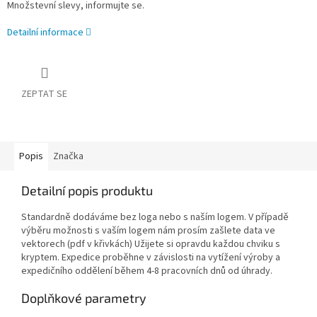
Množstevní slevy, informujte se.
Detailní informace
ZEPTAT SE
Popis
Značka
Detailní popis produktu
Standardně dodáváme bez loga nebo s naším logem. V případě
výběru možnosti s vaším logem nám prosím zašlete data ve
vektorech (pdf v křivkách) Užijete si opravdu každou chviku s
kryptem. Expedice proběhne v závislosti na vytížení výroby a
expedičního oddělení během 4-8 pracovních dnů od úhrady.
Doplňkové parametry